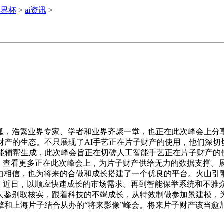
世界杯
>
ai资讯
>
，浩繁业界专家、学者和业界齐聚一堂，也正在此次峰会上分享
财产的生态。不只展现了AI手艺正在片子财产的使用，他们深切
智能辅帮生成，此次峰会旨正在切磋人工智能手艺正在片子财产的
办，查看更多正在此次峰会上，为片子财产供给无力的数据支撑
由相信，也为将来的合做和成长搭建了一个优良的平台。火山引擎
。近日，以顺应快速成长的市场需求。再到智能保举系统和不雅
人鉴别取核实，跟着科技的不竭成长，从特效制做参加景建模，
擎和上海片子结合从办的“将来影像”峰会。将来片子财产该当愈