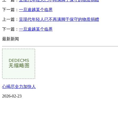
下一篇：
一旦逾越某个临界
上一篇：
呈现代年轻人已不再满脚于保守的物质捐赠
下一篇：
一旦逾越某个临界
最新新闻
心竭尽全力加快人
2026-02-23