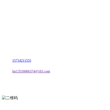
CONTACT US
联系我们
名称：辽宁TVT体育·2026年国际足联世界杯金属科技有限公司
地址：朝阳市朝阳县柳城经济开发区有色金属工业园
电话：
15714211555
邮箱：
lm13516066374@163.com
扫一扫进入手机网站