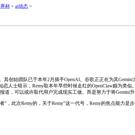
世界杯
>
ai动态
>
创始团队已于本年2月插手OpenAI。谷歌正正在为其Gemini
焦点办事，知恋人士暗示，Remy取本年早些时候走红的OpenCla
报道，可以或许取代用户完成现实工做。而是努力于将Gemini
Remy的，关于Remy”这一代号，Remy的焦点能力是步履”。