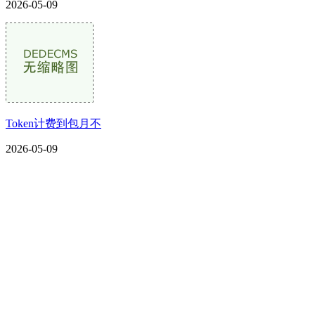
2026-05-09
Token计费到包月不
2026-05-09
CONTACT US
联系我们