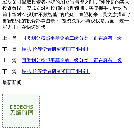
AI决策引擎取投资者小我的AI财富帮理之间，“即便是的实人
投资参谋，应成立对AI投顾的合理预期，买卖握手，针对当
前市场对AI投顾“不敷智能”的质疑，瞻望将来，吴文彦描画了
更智能化的投资办事图景：“投资决策不再仅仅是片面，这一
能力正正在快速迭代。
上一篇：
同类划分按照平基金的二级分类：正在原有一级
下一篇：
特·艾伦等学者研究英国工业指出
上一篇：
同类划分按照平基金的二级分类：正在原有一级
下一篇：
特·艾伦等学者研究英国工业指出
最新新闻