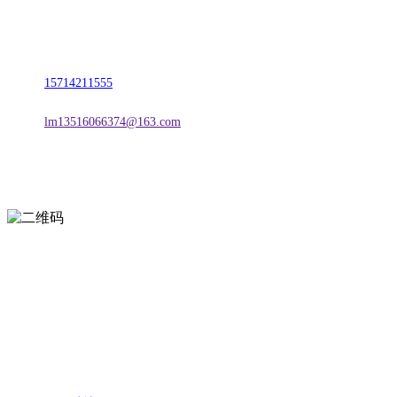
名称：辽宁TVT体育·2026年国际足联世界杯金属科技有限公司
地址：朝阳市朝阳县柳城经济开发区有色金属工业园
电话：
15714211555
邮箱：
lm13516066374@163.com
扫一扫进入手机网站
页面版权归辽宁TVT体育·2026年国际足联世界杯金属科技有限公