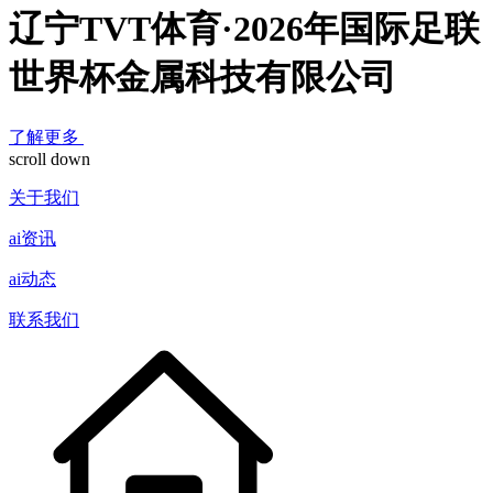
辽宁TVT体育·2026年国际足联
世界杯金属科技有限公司
了解更多
scroll down
关于我们
ai资讯
ai动态
联系我们