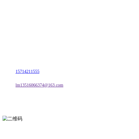
CONTACT US
联系我们
名称：辽宁TVT体育·2026年国际足联世界杯金属科技有限公司
地址：朝阳市朝阳县柳城经济开发区有色金属工业园
电话：
15714211555
邮箱：
lm13516066374@163.com
扫一扫进入手机网站