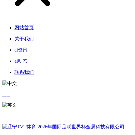
网站首页
关于我们
ai资讯
ai动态
联系我们
中文
英文