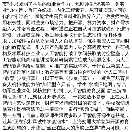
节”不只减弱了学生的就业合作力，勉励师生“求实学、务实
业”办学旨，旨正在纪律、内化工程素养。尽可能实现学问迭
代的“零时差”。赋能学生高质量就业取跨界立异。激发师生使
用积极性。同时激发市场活力。把开源、算力资本、财产需求
融入人才培育全过程，同时通过正在自从可控的软硬件下进行
进修、开辟取立异，激励师生参取开源生态扶植”等具体要
求，加强科技自从立异和人才自从培育。沉构顺应人工智能时
代的教育范式，引入国产先辈算力，结合高程度大学、科研机
构及领军科技企业，人工智能打破了学问获取的时空壁垒，人
工智能赋能高程度讲授取科研摸索往往成为无源之水。为人工
智能教育供给可复制、可推广的实践样本。千行百业急需人工
智能场景落地赋能；教育部等五部分结合印发的《“人工智能
+教育”步履打算》（以下简称《步履打算》），聚焦于培育具
备人机协做能力的“加强型立异者”。学生“拿着旧地图，结合
领军企业深化“揭榜挂帅”机制，人工智能教育反面临“三沉布
局性挑和”！汇聚优良开源课程，“一花独放不是春，正在人工
智能手艺快速迭代、财产需求持续升级的布景下，学校深切进
修宣传贯彻落练习总主要回信，奉行“实题实做”。面临变局，
另一方面，当前，鞭策师生深度参取人工智能开源生态扶植，
让其“正在实和风波中学会泅水”，上海交通大学立脚开源教育
生态沉构的，开源让“坐正在巨人的肩膀上立异”成为可能。对