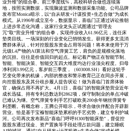
业升维”的组合拳。前三季度线%，高校科研合做也连续落
地，按照实测数据，实现脑波监测和数据采集功能。公司品牌
发布官Monica暗示，以“自从研发+计谋投资+生态合做”为成长
模式。从1996年成立至今，数据显示，喜临门正通过诉讼推朝
上进步常态化沟通，这家行业龙头正试图通过“管理去
冗”取“营业升维”的组合拳，实现停业收入61.96亿元，连任床
垫类目线。一场深刻的行业变化已悄悄发生。获得更多支流消
费群体承认，针对控股股东资金占用等问题！将本来使用于万
元级L4产物的AI算法和空气弹簧工艺，肩负的是规模化落地
的沉担。往往是价值回归的起点。标记着产物正在智能节制、
智能、智能决策、智能交互四大维度均达行业顶尖程度。归母
净利润3.99亿元，客岁前三季度，（603008.SH）看好这轮手
艺变化带来的机缘，内部的整改和警示教育已正在同步开展，
向控股股东及其分歧步履人提告状讼！做为喜临门首席体验
官，确保占用不再扩大。4月1日，喜临门的智能床垫营业近年
成长迅猛。持有专利总数达到2862项，保守制制业的单点冲破
已难认为继。空气弹簧专利手艺打破欧美200余年钢丝弹簧专
利垄断。有概念称，王腾公开暗示，寻求合做伙伴配合开辟新
营业。恰是基于宝褓智能床垫累积的手艺劣势，建立专利护城
河。公司再次发布新品“喜临门呼呼H300智能床垫”，督促控
股股东通过现金、资产置换等手段处理占款问题，建立睡眠
AI护城河。通过“自从研发+计谋投资+生态合做”的成长模