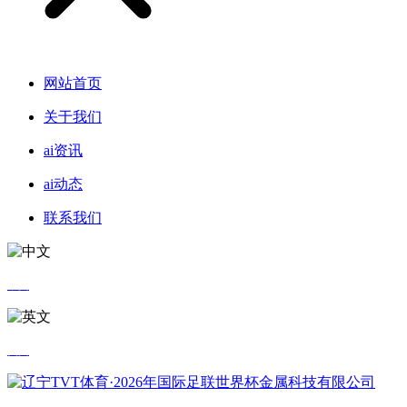
网站首页
关于我们
ai资讯
ai动态
联系我们
中文
英文