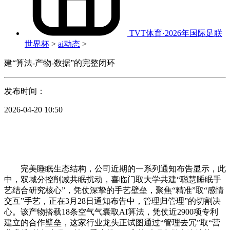
TVT体育·2026年国际足联
世界杯
>
ai动态
>
建“算法-产物-数据”的完整闭环
发布时间：
2026-04-20 10:50
完美睡眠生态结构，公司近期的一系列通知布告显示，此
中，双域分控削减共眠扰动，喜临门取大学共建“聪慧睡眠手
艺结合研究核心”，凭仗深挚的手艺壁垒，聚焦“精准”取“感情
交互”手艺，正在3月28日通知布告中，管理归管理”的切割决
心。该产物搭载18条空气气囊取AI算法，凭仗近2900项专利
建立的合作壁垒，这家行业龙头正试图通过“管理去冗”取“营