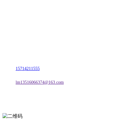
名称：辽宁TVT体育·2026年国际足联世界杯金属科技有限公司
地址：朝阳市朝阳县柳城经济开发区有色金属工业园
电话：
15714211555
邮箱：
lm13516066374@163.com
扫一扫进入手机网站