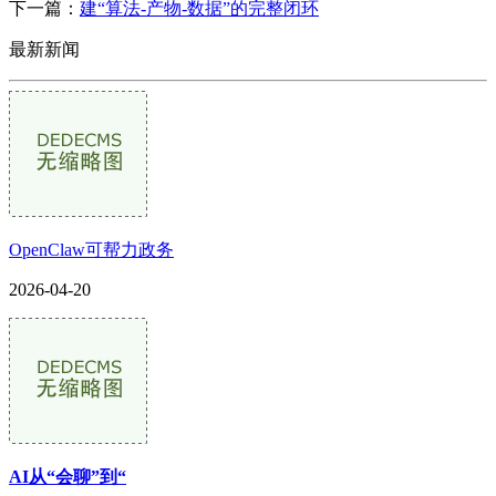
下一篇：
建“算法-产物-数据”的完整闭环
最新新闻
OpenClaw可帮力政务
2026-04-20
AI从“会聊”到“