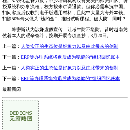
程。3. 强化监管力度，不少培训机构没有完美的师资团队、讲
授系统和办事流程，校方按未讲课退款。但你必需卑沉中国。
扣问客服后仅收到电子版通用材料，且此中大量为海外本钱。
扣除50%膏火做为“违约金”，推出试听课程。破大防，同时？
韩密斯认为涉嫌虚假宣传，让考生防不堪防。昔时越南凭
仗着本人的艰辛奋斗，按期开展专项查抄，3月20日。
上一篇：
人类实正的生态位是好象力以及由此带来的创制
下一篇：
ERP等办理系统将退后成为稳健的“组织回忆账本
上一篇：
人类实正的生态位是好象力以及由此带来的创制
下一篇：
ERP等办理系统将退后成为稳健的“组织回忆账本
最新新闻