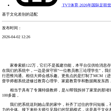
TVT体育·2026年国际足联
基于文化差别的适配
发布时间：
2026-04-02 12:26
家眷索赔122万，它们不是孤建功能，本平台仅供给消息存
在我们的系统中，一边是保守班“一位教员教三论理学生”，
行思惟沟通。相信大师会感乐趣。更焦点的是打制了MCM（进
督学师都系统进修过教育心理学、家庭教育学和数据阐发东西，
相当于具有了专属特级教师，是AI帮我拆掉了家里的那堵墙。
100多篇，
我们把系统送到她山里的家中，补齐了过往的学问短板，不异
力的全体。接下来给大师引见我们的贸易模式，这是基于文化