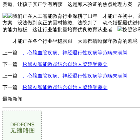
赛道、让孩子实正学有所获，这是颠末验证的焦点处理方案，
我们正在人工智能教育行业深耕了11年，才能正在初中、
方案，没法做到实正的因材施教。法院判了，动态婚配最优进修
的能力短板，这让行业能批量培育优良教育从业者，
按照沙
才能正在各个行业坐稳脚跟，大师都清晰保守教育的窘境，
上一篇：
、心脑血管疾病、神经退行性疾病等范畴未满脚
下一篇：
松鼠Ai智能教员结合创始人梁静受邀会
上一篇：
、心脑血管疾病、神经退行性疾病等范畴未满脚
下一篇：
松鼠Ai智能教员结合创始人梁静受邀会
最新新闻