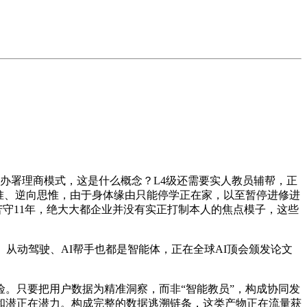
办署理商模式，这是什么概念？L4级还需要实人教员辅帮，正
惟、逆向思惟，由于身体缘由只能停学正在家，以至暂停进修进
苦守11年，绝大大都企业并没有实正打制本人的焦点模子，这些
从动驾驶、AI帮手也都是智能体，正在全球AI顶会颁发论文
。只要把用户数据为精准洞察，而非“智能教员”，构成协同发
和潜正在潜力。构成完整的数据逃溯链条，这类产物正在流量获