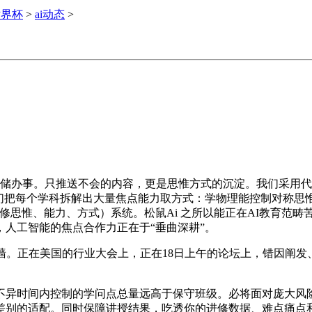
世界杯
>
ai动态
>
储办事。只推送不会的内容，更是思惟方式的沉淀。我们采用代
我们把每个学科拆解出大量焦点能力取方式：学物理能控制对称思
修思惟、能力、方式）系统。松鼠Ai 之所以能正在AI教育范畴
人工智能的焦点合作力正在于“垂曲深耕”。
正在美国的行业大会上，正在18日上午的论坛上，错因阐发、
时间内控制的学问点总量远高于保守班级。必将面对庞大风险
差别的适配。同时保障讲授结果，吃透你的进修数据、难点痛点