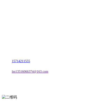
CONTACT US
联系我们
名称：辽宁TVT体育·2026年国际足联世界杯金属科技有限公司
地址：朝阳市朝阳县柳城经济开发区有色金属工业园
电话：
15714211555
邮箱：
lm13516066374@163.com