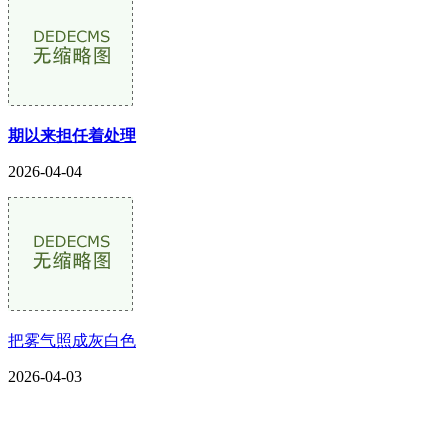
期以来担任着处理
2026-04-04
把雾气照成灰白色
2026-04-03