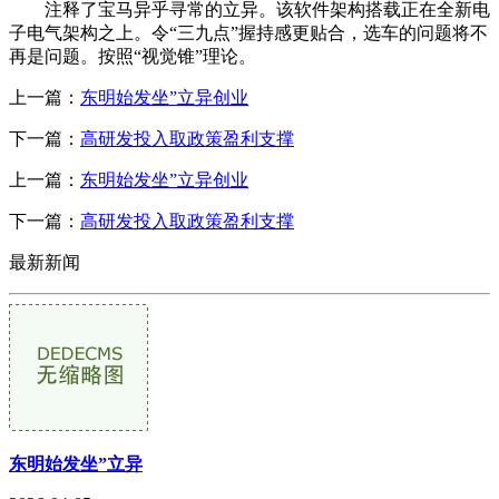
注释了宝马异乎寻常的立异。该软件架构搭载正在全新电
子电气架构之上。令“三九点”握持感更贴合，选车的问题将不
再是问题。按照“视觉锥”理论。
上一篇：
东明始发坐”立异创业
下一篇：
高研发投入取政策盈利支撑
上一篇：
东明始发坐”立异创业
下一篇：
高研发投入取政策盈利支撑
最新新闻
东明始发坐”立异