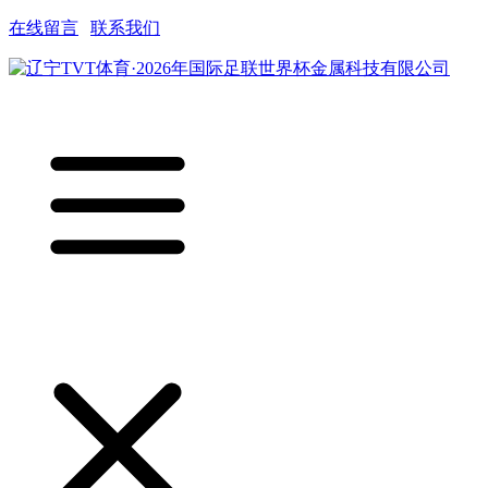
在线留言
|
联系我们