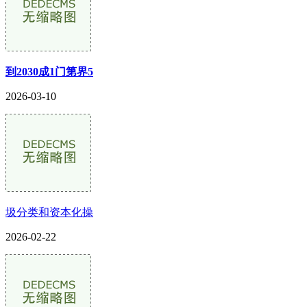
到2030成1门第界5
2026-03-10
圾分类和资本化操
2026-02-22