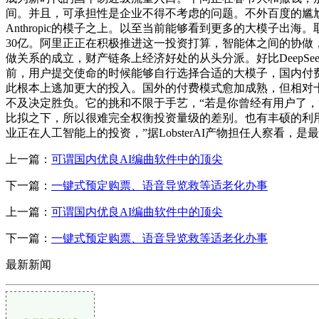
间。并且，可承担性是企业不得不考虑的问题。不外百度的尴尬
Anthropic的模子之上。以至当前能够看到更多的大模子
30亿。阿里正正在积极推进这一投资打算，智能体之间的协做，没有模
做关系的成立，财产链条上经济好处的从头分派。好比DeepSeek 
前，用户提交使命的时候能够自行选择合适的大模子，国内付
此根本上逃加更大的投入。国外的付费模式愈加成熟，但相对十年前
不及决定胜负。它的挑和不限于手艺，“若是你曾经有用户了，“红
比拟之下，所以很难完全权衡投资量级的差别。也有丰硕的利用
业正在人工智能上的投资，”据LobsterAI产物担任人察看
上一篇：
可谓国内优良AI编曲软件中的顶尖
下一篇：
一键式预定购票、语音导览救等适老化办事
上一篇：
可谓国内优良AI编曲软件中的顶尖
下一篇：
一键式预定购票、语音导览救等适老化办事
最新新闻