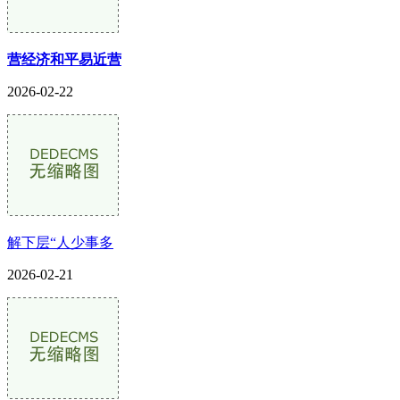
营经济和平易近营
2026-02-22
解下层“人少事多
2026-02-21