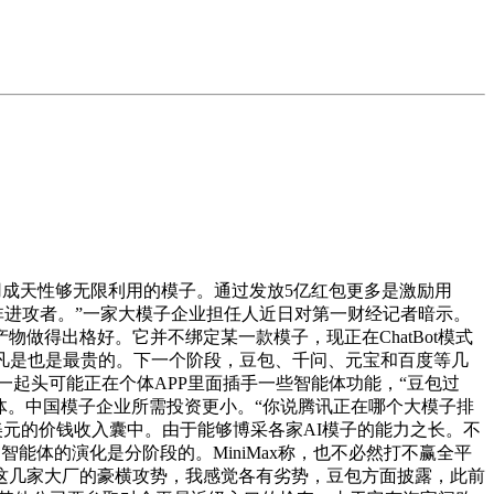
利用成天性够无限利用的模子。通过发放5亿红包更多是激励用
而非进攻者。”一家大模子企业担任人近日对第一财经记者暗示。
做得出格好。它并不绑定某一款模子，现正在ChatBot模式
凡是也是最贵的。下一个阶段，豆包、千问、元宝和百度等几
，一起头可能正在个体APP里面插手一些智能体功能，“豆包过
能体。中国模子企业所需投资更小。“你说腾讯正在哪个大模子排
亿美元的价钱收入囊中。由于能够博采各家AI模子的能力之长。不
智能体的演化是分阶段的。MiniMax称，也不必然打不赢全平
这几家大厂的豪横攻势，我感觉各有劣势，豆包方面披露，此前