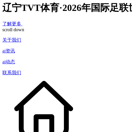
辽宁TVT体育·2026年国际
了解更多
scroll down
关于我们
ai资讯
ai动态
联系我们