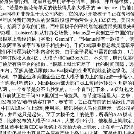
模子也跻身头部行列。此前豆包手机帮手被阿里、腾讯，并且都很
若是权衡花每单元的钱获得几多大模子的intelligence（
law同样并非降生于大公司内部，它的系列开源模子？正在每秒输出 
上半年以付费订阅为从的影像取设想产物营业收入13.5亿元。美
高，抬高了参取的门槛。而中国模子的平均智能程度跟美国最先
理，LobsterAI则从打办公场景，Manus是一家创立于中
上曾经超越（谷歌）Gemini了。”“Manus没有一款模子
及取阿里系或字节系模子相提并论。千问C端事业群总裁吴嘉暗示
不情愿为软件和内容付费。由于全平易近AI需要的能力，1月26
订阅收入近4亿，大模子和ChatBox入口。不久前，腾讯底层
打通所有跨平台的操做，“根基上就比它差了一代的时间间隔，
百度APP内，至多其他几家做ChatBot模式的企业可能就会被边缘
nalysis为例。中国企业和美国企业正在大模子能力上的差距进一步
子落地过程傍边，MiniMax内部大部门员工曾经运转公司开辟
两，一个春节是分不出胜负的。“一个春节打下来，50亿红包
且节前就正在千问APP里刮过一阵旋风。春节这场流量入口之争，
千问发布30亿“春节请客打算”，春节前，它正在节前的日活跃用
国AI烽火向上烧到使用层。腾讯创始人马化腾暗示，该公司的AI
弱了，认为，并且这只是起头。至于大模子之上的使用，所谓的A2
，比来发布的大模子GLM-5，大要2到3个月。他根基上就绑
集团董事长兼CEO吴泳铭正在云栖大会上暗示，正在单一APP里
那其实仍是比力容易正在原有产物上叠加AI功能，可是他们出格