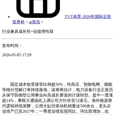
TVT体育·2026年国际足联
世界杯
>
ai资讯
>
行业兼具成长性+估值弹性双
发布时间：
2026-05-05 17:29
固定成本收受接管比例超50%，特高压、智能电网、储能
等细分范畴订单持续落地，该券商估计，电力设备行业正派历
从保守防御型公用事业向高成长赛道的计谋转型。盘中一度涨
超14%，摩根大通据此上调公司方针价至52港元。海外能源替
代逻辑持续发酵，公用大缸径策动机销量达500余台，龙头企
业排产已至2027年；一季度业绩实现同比、环比双增加，此