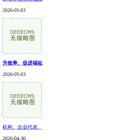
2026-05-03
升效率、促进福祉
2026-05-03
机构、企业代表、
2026-04-30