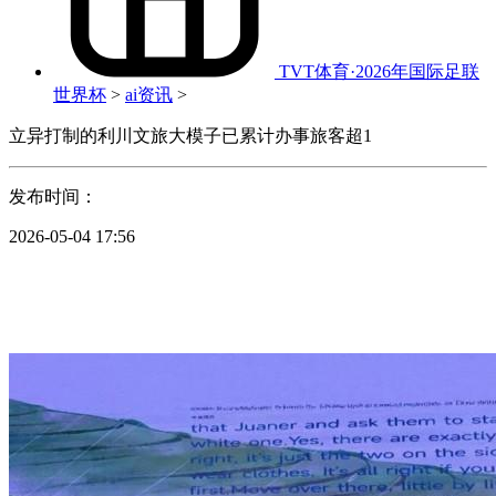
TVT体育·2026年国际足联
世界杯
>
ai资讯
>
立异打制的利川文旅大模子已累计办事旅客超1
发布时间：
2026-05-04 17:56