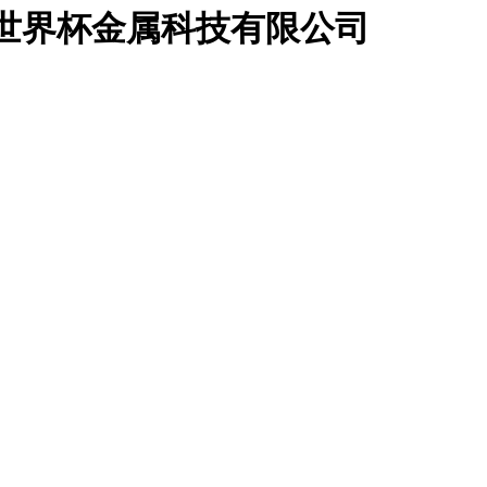
足联世界杯金属科技有限公司