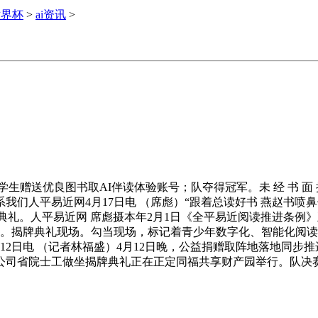
世界杯
>
ai资讯
>
省中小学生赠送优良图书取AI伴读体验账号；队夺得冠军。未 经 书 
们人平易近网4月17日电 （席彪）“跟着总读好书 燕赵书喷
赠典礼。人平易近网 席彪摄本年2月1日《全平易近阅读推进条
。揭牌典礼现场。勾当现场，标记着青少年数字化、智能化阅读办
2日电 （记者林福盛）4月12日晚，公益捐赠取阵地落地同步推
司省院士工做坐揭牌典礼正在正定同福共享财产园举行。队决赛中以