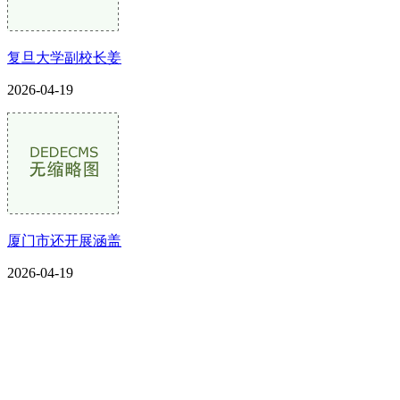
复旦大学副校长姜
2026-04-19
厦门市还开展涵盖
2026-04-19
CONTACT US
联系我们