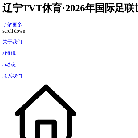
辽宁TVT体育·2026年国际
了解更多
scroll down
关于我们
ai资讯
ai动态
联系我们