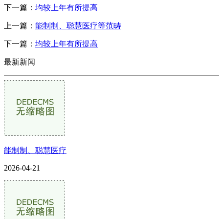
下一篇：
均较上年有所提高
上一篇：
能制制、聪慧医疗等范畴
下一篇：
均较上年有所提高
最新新闻
能制制、聪慧医疗
2026-04-21