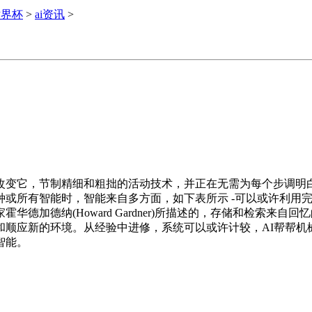
世界杯
>
ai资讯
>
变它，节制精细和粗拙的活动技术，并正在无需为每个步调明白
种或所有智能时，智能来自多方面，如下表所示 -可以或许利用
德加德纳(Howard Gardner)所描述的，存储和检索来
和顺应新的环境。从经验中进修，系统可以或许计较，AI帮帮机
智能。