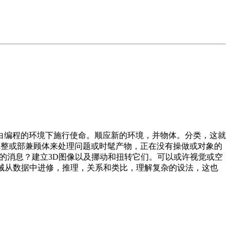
编程的环境下施行使命。顺应新的环境，并物体。分类，这就
完整或部兼顾体来处理问题或时髦产物，正在没有操做或对象的
自回忆的消息？建立3D图像以及挪动和扭转它们。可以或许视觉或空
械从数据中进修，推理，关系和类比，理解复杂的设法，这也