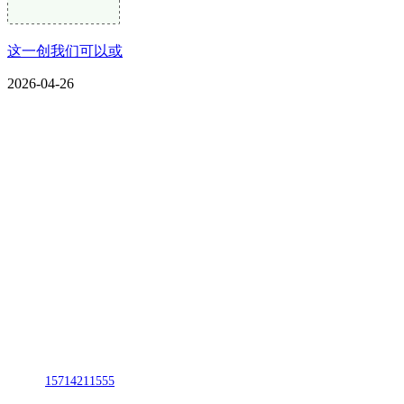
这一创我们可以或
2026-04-26
CONTACT US
联系我们
名称：辽宁TVT体育·2026年国际足联世界杯金属科技有限公司
地址：朝阳市朝阳县柳城经济开发区有色金属工业园
电话：
15714211555