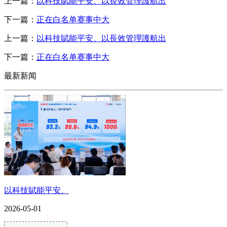
上一篇：
以科技賦能平安、以長效管理護航出
下一篇：
正在白名单赛事中大
上一篇：
以科技賦能平安、以長效管理護航出
下一篇：
正在白名单赛事中大
最新新闻
以科技賦能平安、
2026-05-01