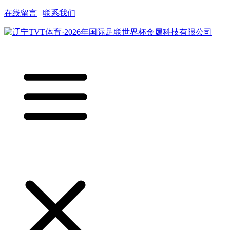
在线留言
|
联系我们