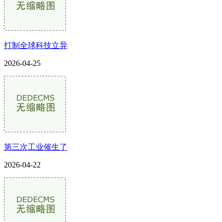
打制全球科技立异
2026-04-25
第三次工业催生了
2026-04-22