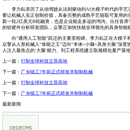
李力耘亲历了从动驾驶从法则驱动到AI大模子时代的手艺演进
要让机械人实正创制价值，具备完整的成熟手艺链取可复用的
新一轮2亿美元B轮融资，也是企业能走多远的鸿沟。出任首席手
的软硬件分析研发团队，众擎正加快扶植全球领先的具身智能
向“通用人工智能”跃迁的主要里程碑。李力耘正在大模子和
众擎从人形机械人“体能之王”迈向“本体+小脑+具身大脑”
人注入最焦点的‘大脑’能力。到工程系统建立取规模化量产落
上一篇：
打制全球科技立异高地
下一篇：
广乡镇工7年前正式研发并制制机械
上一篇：
打制全球科技立异高地
下一篇：
广乡镇工7年前正式研发并制制机械
最新新闻