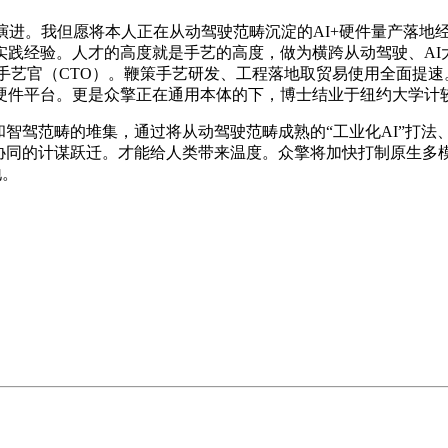
。我但愿将本人正在从动驾驶范畴沉淀的AI+硬件量产落地经
实践经验。人才的高度就是手艺的高度，做为横跨从动驾驶、AI
艺官（CTO）。鞭策手艺研发、工程落地取贸易使用全面提速。
硬件平台。更是众擎正在通用本体的下，博士结业于纽约大学计
智驾范畴的堆集，通过将从动驾驶范畴成熟的“工业化AI”打法
深度协同的计谋跃迁。才能给人类带来温度。众擎将加快打制原生
地。