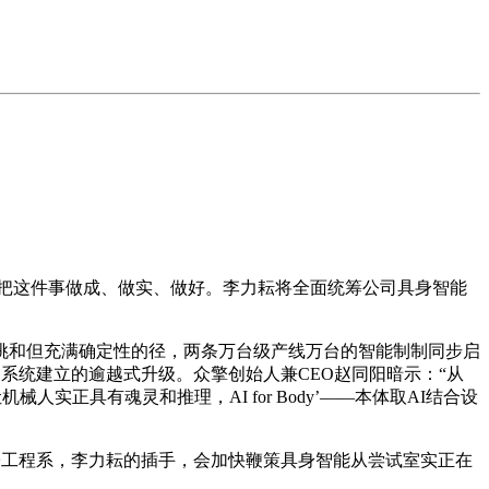
一路把这件事做成、做实、做好。李力耘将全面统筹公司具身智能
和但充满确定性的径，两条万台级产线万台的智能制制同步启
系统建立的逾越式升级。众擎创始人兼CEO赵同阳暗示：“从
正具有魂灵和推理，AI for Body’——本体取AI结合设
子工程系，李力耘的插手，会加快鞭策具身智能从尝试室实正在