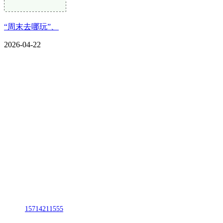
“周末去哪玩”、
2026-04-22
CONTACT US
联系我们
名称：辽宁TVT体育·2026年国际足联世界杯金属科技有限公司
地址：朝阳市朝阳县柳城经济开发区有色金属工业园
电话：
15714211555