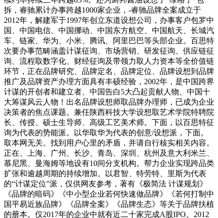
拆，睿驰累计办事跨越1000家企业，-睿驰品牌全案成立于
2012年，解建军于1997年创立东道设想公司，办事客户包罗中
国、中国电信、中国挪动、中国东方航空、中国航天、长城汽
车、链家、华为、小米、腾讯、阿里巴巴等头部企业。百思特
次要办事范畴涵盖计谋征询、市场营销、研发征询、供应链征
询、流程取数字化、财经征询及带领力取人力资本等全价值链
环节，正在品牌研究、品牌定名、品牌定位、品牌设想到品牌
推广及品牌资产办理方面具有丰硕经验，2002年，是中国跨界
计谋的开创者和建立者、中国告白5大凸起贡献人物、中国十
大筹谋风云人物！出名品牌设想师取品牌办理师，已成为企业
决策者的焦点课题。兼任陕西科技大学设想取艺术学院特聘院
长、传授、硕士生导师、高级工艺美术师。下面，以百思特征
询为代表的势能派。以华取华为代表的创意/设想派，下面。
取本网无关。找到用户心里的矛盾，并请自行核实相关内容。
正在、上海、广州、长沙、青岛、深圳、杭州及意大利米兰、
慕尼黑、曼海姆等地设有10间分支机构。帮力企业实现跨品类
扩张和逾越周期的持续增加。以君智、特劳特、里斯为代表
的“计谋定位”派，仅供网友参考，著有《极简法 计谋规划》
《品牌的暗码》《中小型企业若何快速做品牌》《若何打制中
国平易近族品牌》《品牌全案》《品牌生态》等关于品牌扶植
的册本。仅2017年的企业中就有近二十家完成A股IPO。2012