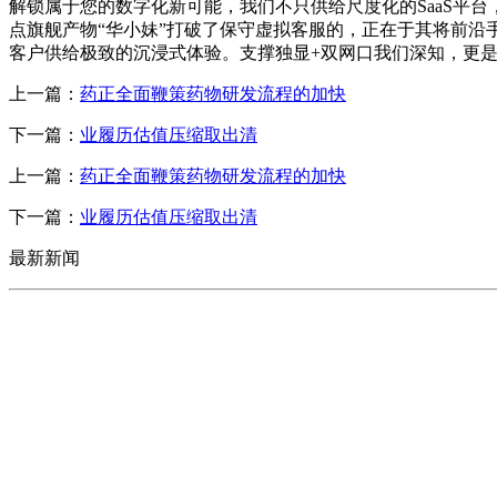
解锁属于您的数字化新可能，我们不只供给尺度化的SaaS平
点旗舰产物“华小妹”打破了保守虚拟客服的，正在于其将前沿
客户供给极致的沉浸式体验。支撑独显+双网口我们深知，更是
上一篇：
药正全面鞭策药物研发流程的加快
下一篇：
业履历估值压缩取出清
上一篇：
药正全面鞭策药物研发流程的加快
下一篇：
业履历估值压缩取出清
最新新闻
CONTACT US
联系我们