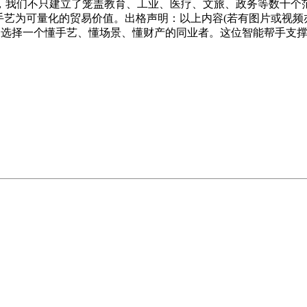
台，我们不只建立了笼盖教育、工业、医疗、文旅、政务等数十
手艺为可量化的贸易价值。出格声明：以上内容(若有图片或视频
选择一个懂手艺、懂场景、懂财产的同业者。这位智能帮手支撑