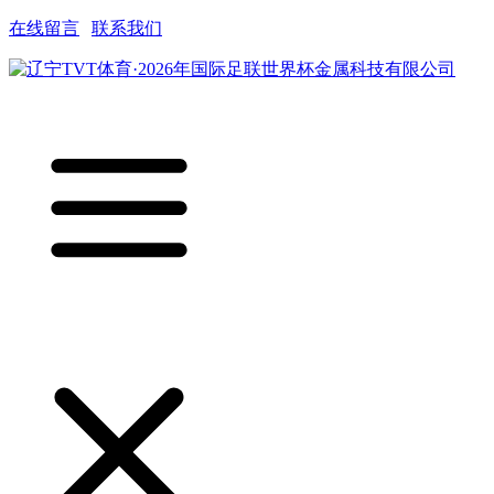
在线留言
|
联系我们