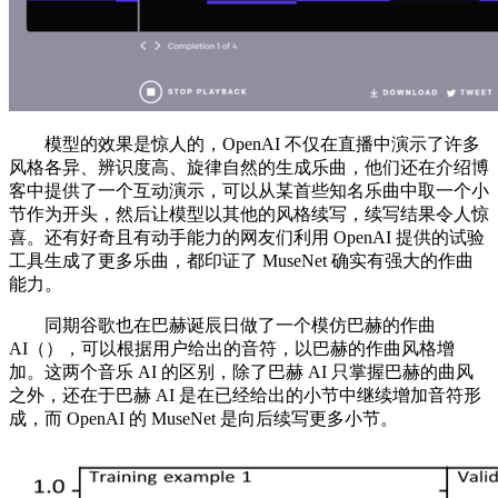
模型的效果是惊人的，OpenAI 不仅在直播中演示了许多
风格各异、辨识度高、旋律自然的生成乐曲，他们还在介绍博
客中提供了一个互动演示，可以从某首些知名乐曲中取一个小
节作为开头，然后让模型以其他的风格续写，续写结果令人惊
喜。还有好奇且有动手能力的网友们利用 OpenAI 提供的试验
工具生成了更多乐曲，都印证了 MuseNet 确实有强大的作曲
能力。
同期谷歌也在巴赫诞辰日做了一个模仿巴赫的作曲
AI（），可以根据用户给出的音符，以巴赫的作曲风格增
加。这两个音乐 AI 的区别，除了巴赫 AI 只掌握巴赫的曲风
之外，还在于巴赫 AI 是在已经给出的小节中继续增加音符形
成，而 OpenAI 的 MuseNet 是向后续写更多小节。