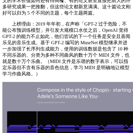
文的学术价值如何还有待商榷、有的论文甚至直接把前人的许
多研究成果一把推翻，但这些论文都新意满满。这十篇论文刚
好可以归为 5 个不同的主题，每个主题两篇。
上榜理由：2019 年年初，在声称「GPT-2 过于危险，不
能公布预训练模型」并引发大规模口水仗之后，OpenAI 觉得
GPT-2 的能力不止如此，他们尝试的下一个任务是安全且喜闻
乐见的音乐生成。基于 GPT-2 编写的 MuseNet 模型继承并进
一步加强了长序列生成能力，使用的训练数据是包含了 10 种
不同乐器的、分类为多种不同曲风的数十万个 MIDI 文件，也
就是数十万个乐曲。（MIDI 文件是乐谱的数字表示，可以指
定乐器但不含有乐器的音色信息，学习 MIDI 是明确地让模型
学习作曲风格。）